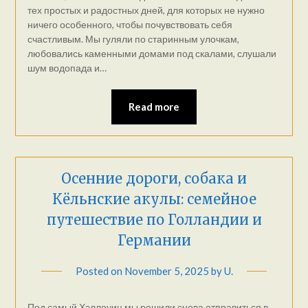
тех простых и радостных дней, для которых не нужно
ничего особенного, чтобы почувствовать себя
счастливым. Мы гуляли по старинным улочкам,
любовались каменными домами под скалами, слушали
шум водопада и…
Read more
Осенние дороги, собака и
Кёльнские акулы: семейное
путешествие по Голландии и
Германии
Posted on
November 5, 2025
by
U.
Под самый Хэллоуин мы решили снова отправиться в