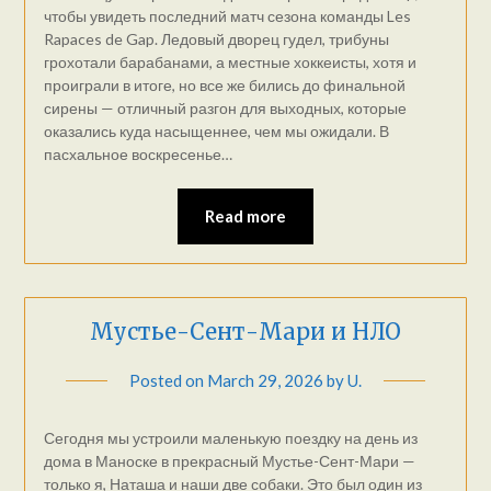
чтобы увидеть последний матч сезона команды Les
Rapaces de Gap. Ледовый дворец гудел, трибуны
грохотали барабанами, а местные хоккеисты, хотя и
проиграли в итоге, но все же бились до финальной
сирены — отличный разгон для выходных, которые
оказались куда насыщеннее, чем мы ожидали. В
пасхальное воскресенье…
Read more
Мустье-Сент-Мари и НЛО
Posted on
March 29, 2026
by
U.
Сегодня мы устроили маленькую поездку на день из
дома в Маноске в прекрасный Мустье-Сент-Мари —
только я, Наташа и наши две собаки. Это был один из