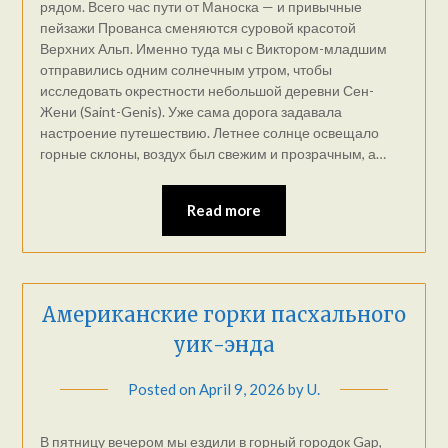
рядом. Всего час пути от Маноска — и привычные
пейзажи Прованса сменяются суровой красотой
Верхних Альп. Именно туда мы с Виктором-младшим
отправились одним солнечным утром, чтобы
исследовать окрестности небольшой деревни Сен-
Жени (Saint-Genis). Уже сама дорога задавала
настроение путешествию. Летнее солнце освещало
горные склоны, воздух был свежим и прозрачным, а…
Read more
Американские горки пасхального
уик-энда
Posted on
April 9, 2026
by
U.
В пятницу вечером мы ездили в горный городок Gap,