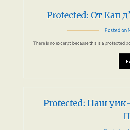
Protected: От Кап 
Posted on
There is no excerpt because this is a protected po
R
Protected: Наш уик-
П