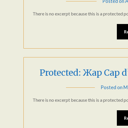
Posted on
A
There is no excerpt because this is a protected po
R
Protected: Жар Cap 
Posted on
M
There is no excerpt because this is a protected po
R