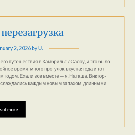
 перезагрузка
nuary 2, 2026
by
U.
его путешествия в Камбрильс / Салоу, и это было
ейное время, много прогулок, вкусная еда и тот
годом. Ехали все вместе — я, Наташа, Виктор-
 наслаждались каждым новым запахом, длинными
ead more