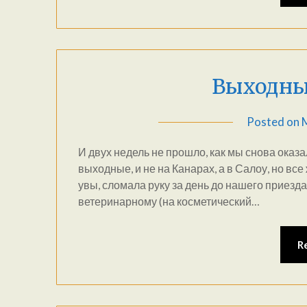
Выходны
Posted on
И двух недель не прошло, как мы снова оказ
выходные, и не на Канарах, а в Салоу, но вс
увы, сломала руку за день до нашего приезда
ветеринарному (на косметический…
R