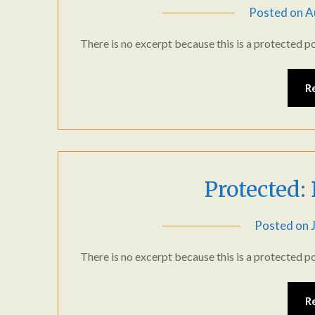
Posted on
A
There is no excerpt because this is a protected po
R
Protected:
Posted on
There is no excerpt because this is a protected po
R