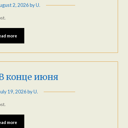
ugust 2, 2026
by
U.
st.
ead more
 В конце июня
July 19, 2026
by
U.
st.
ead more