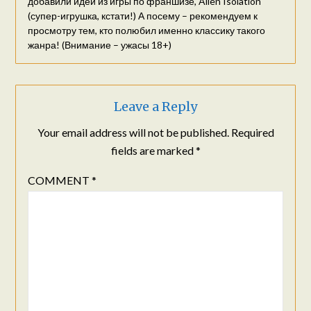
добавили идей из игры по франшизе, Alien Isolation
(супер-игрушка, кстати!) А посему – рекомендуем к
просмотру тем, кто полюбил именно классику такого
жанра! (Внимание – ужасы 18+)
Leave a Reply
Your email address will not be published.
Required
fields are marked
*
COMMENT
*