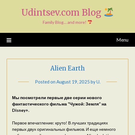
Skip
Udintsev.com Blog
to
content
Family Blog… and more!
Menu
Alien Earth
Posted on
August 19, 2025
by
U.
Мы посмотрели первые две серии нового
фантастического фильма “Чужой: Земля” на
Disney+.
Первое впечатление: круто! В лучших традициях
первых двух оригинальных фильмов. И еще немного