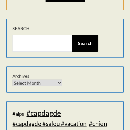
SEARCH
Search
Archives
#capdagde
#alps
#chien
#capdagde #salou #vacation