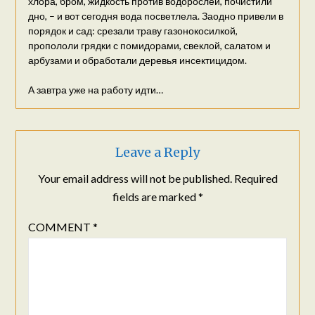
хлора, бром, жидкость против водорослей, почистили
дно, – и вот сегодня вода посветлела. Заодно привели в
порядок и сад: срезали траву газонокосилкой,
пропололи грядки с помидорами, свеклой, салатом и
арбузами и обработали деревья инсектицидом.
А завтра уже на работу идти…
Leave a Reply
Your email address will not be published.
Required
fields are marked
*
COMMENT
*