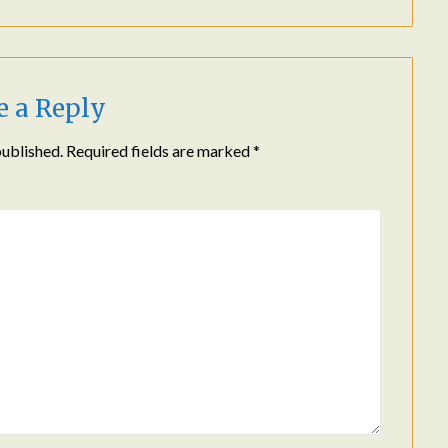
e a Reply
published.
Required fields are marked
*