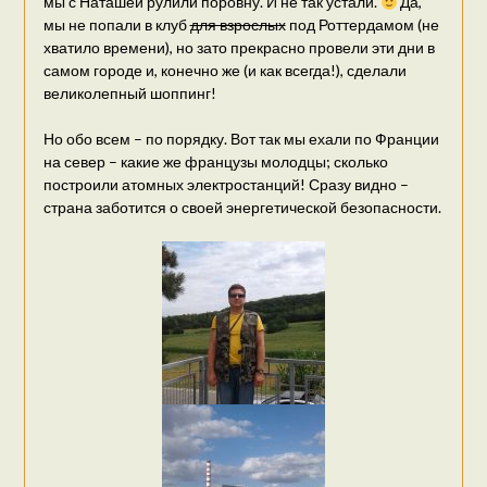
мы с Наташей рулили поровну. И не так устали.
Да,
мы не попали в клуб
для взрослых
под Роттердамом (не
хватило времени), но зато прекрасно провели эти дни в
самом городе и, конечно же (и как всегда!), сделали
великолепный шоппинг!
Но обо всем – по порядку. Вот так мы ехали по Франции
на север – какие же французы молодцы; сколько
построили атомных электростанций! Сразу видно –
страна заботится о своей энергетической безопасности.