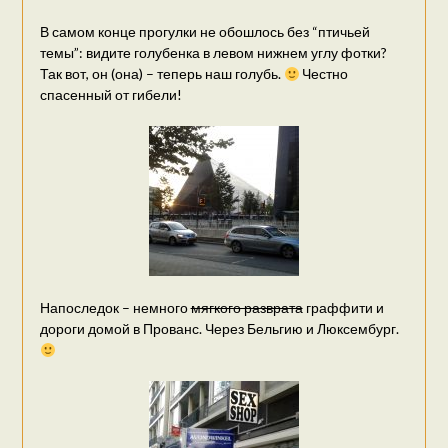
В самом конце прогулки не обошлось без “птичьей
темы”: видите голубенка в левом нижнем углу фотки?
Так вот, он (она) – теперь наш голубь.
Честно
спасенный от гибели!
Напоследок – немного
мягкого разврата
граффити и
дороги домой в Прованс. Через Бельгию и Люксембург.