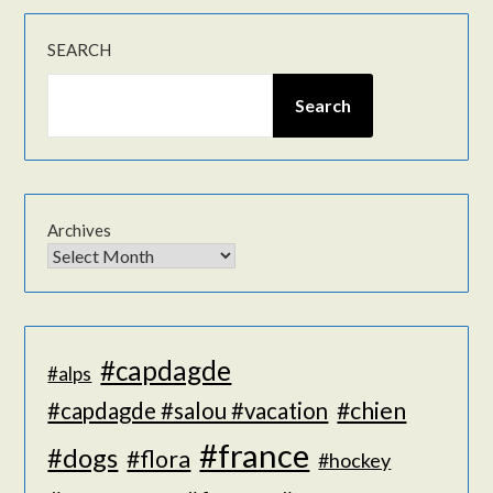
SEARCH
Search
Archives
#capdagde
#alps
#chien
#capdagde #salou #vacation
#france
#dogs
#flora
#hockey