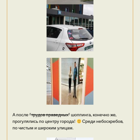
А после
“трудов праведных”
шоппинга, конечно же,
прогулялись по центру города!
Среди небоскребов,
по чистым и широким улицам.