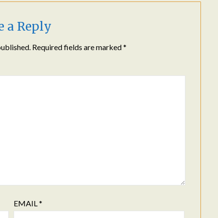
e a Reply
published.
Required fields are marked
*
EMAIL
*