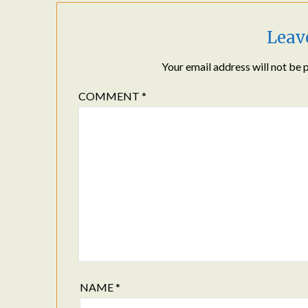
Leav
Your email address will not be 
COMMENT
*
NAME
*