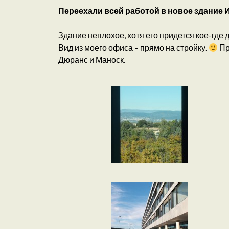
Переехали всей работой в новое здание 
Здание неплохое, хотя его придется кое-где
Вид из моего офиса – прямо на стройку.
Пр
Дюранс и Маноск.