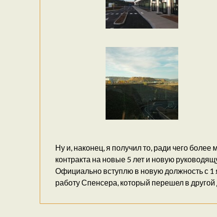
Ну и, наконец, я получил то, ради чего боле
контракта на новые 5 лет и новую руководящую
Официально вступлю в новую должность с 1 
работу Спенсера, который перешел в другой 