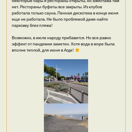
некоторые бары и рестораны открыты, но ажиотажа там
нет. Рестораны-буфеты все закрыты. Из клубов
работала только сауна. Пенная дискотека в конце июня
еще не работала. Не было проблемой даже найти
парковку близ пляжа!
Возможно, в июле народу прибавится. Но все равно
эффект от пандемии заметен. Хотя вода в море была
вполне теплой, для июня в Агде!