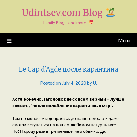
Skip
Udintsev.com Blog
to
content
Family Blog… and more!
Menu
Le Cap d’Agde после карантина
Posted on
July 4, 2020
by
U.
Хотя, конечно, заголовок не совсем верный – лучше
сказать, “после ослабления карантинных мер”.
Тем не менее, мы добрались до нашего места и даже
смогли искупаться на нашем любимом натур-пляже.
Но! Народу раза в три меньше, чем обычно. Да,