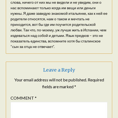
слова, ничего от них мы не видели и не увидим, они о
нас вспоминают только когда им вещи или деньги
нужны. Я даже завидую знакомой итальянке, как к ней ее
родители относятся, нам о таком и мечтать не
приходится, вот бы где им поучится родительской
любви. Так что, по-моему, уж лучше жить в Испании, чем
издеваться над собой и детьми. Язык предков – это не
показатель единства, вспомните хотя бы сталинское
“сын за отца не отвечает”.
Leave a Reply
Your email address will not be published.
Required
fields are marked
*
COMMENT
*